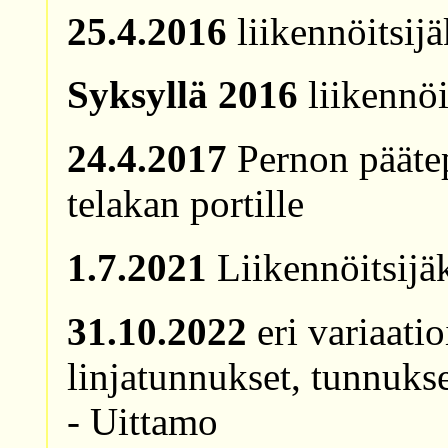
25.4.2016
liikennöitsij
Syksyllä 2016
liikennöi
24.4.2017
Pernon päätep
telakan portille
1.7.2021
Liikennöitsijä
31.10.2022
eri variaatio
linjatunnukset, tunnukse
- Uittamo