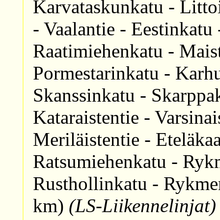
Karvataskunkatu - Litto
- Vaalantie - Eestinkatu
Raatimiehenkatu - Maist
Pormestarinkatu - Karhun
Skanssinkatu - Skarppaku
Kataraistentie - Varsin
Meriläistentie - Eteläkaa
Ratsumiehenkatu - Rykme
Rusthollinkatu - Rykm
km)
(LS-Liikennelinjat)