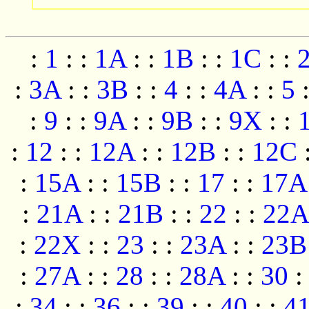
:
1
:
:
1A
:
:
1B
:
:
1C
:
:
:
3A
:
:
3B
:
:
4
:
:
4A
:
:
5
:
9
:
:
9A
:
:
9B
:
:
9X
:
:
:
12
:
:
12A
:
:
12B
:
:
12C
:
15A
:
:
15B
:
:
17
:
:
17A
:
21A
:
:
21B
:
:
22
:
:
22A
:
22X
:
:
23
:
:
23A
:
:
23B
:
27A
:
:
28
:
:
28A
:
:
30
:
:
34
:
:
36
:
:
39
:
:
40
:
:
4