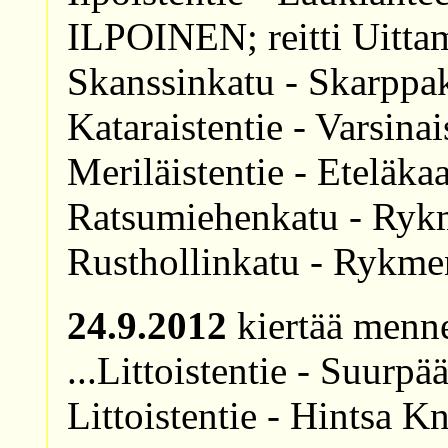
ILPOINEN; reitti Uittamo
Skanssinkatu - Skarppaku
Kataraistentie - Varsin
Meriläistentie - Eteläkaa
Ratsumiehenkatu - Rykme
Rusthollinkatu - Rykm
24.9.2012
kiertää menne
...Littoistentie - Suurp
Littoistentie - Hintsa Kn