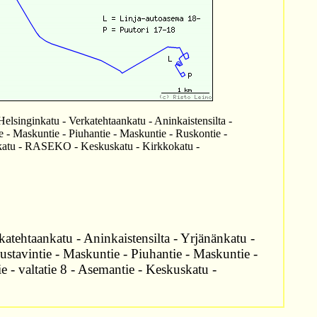
elsinginkatu - Verkatehtaankatu - Aninkaistensilta -
ie - Maskuntie - Piuhantie - Maskuntie - Ruskontie -
kuskatu - RASEKO - Keskuskatu - Kirkkokatu -
atehtaankatu - Aninkaistensilta - Yrjänänkatu -
Kustavintie - Maskuntie - Piuhantie - Maskuntie -
e - valtatie 8 - Asemantie - Keskuskatu -