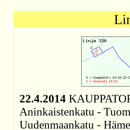
Li
22.4.2014
KAUPPATORI 
Aninkaistenkatu - Tuomi
Uudenmaankatu - Hämee