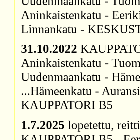
Uudenmaankatu - Tuomio
Aninkaistenkatu - Eerik
Linnankatu - KESKUS
31.10.2022
KAUPPATORI
Aninkaistenkatu - Tuomi
Uudenmaankatu - Hämee
...Hämeenkatu - Auransil
KAUPPATORI B5
1.7.2025
lopetettu, reit
KAUPPATORI B5 - Eerik