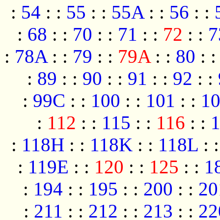
:
54
:
:
55
:
:
55A
:
:
56
:
:
:
68
:
:
70
:
:
71
:
:
72
:
:
7
:
78A
:
:
79
:
:
79A
:
:
80
:
:
89
:
:
90
:
:
91
:
:
92
:
:
:
99C
:
:
100
:
:
101
:
:
1
:
112
:
:
115
:
:
116
:
:
:
118H
:
:
118K
:
:
118L
:
:
119E
:
:
120
:
:
125
:
:
1
:
194
:
:
195
:
:
200
:
:
20
:
211
:
:
212
:
:
213
:
:
22