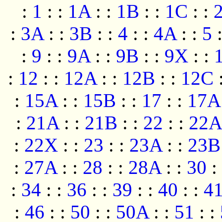
:
1
:
:
1A
:
:
1B
:
:
1C
:
:
:
3A
:
:
3B
:
:
4
:
:
4A
:
:
5
:
9
:
:
9A
:
:
9B
:
:
9X
:
:
:
12
:
:
12A
:
:
12B
:
:
12C
:
15A
:
:
15B
:
:
17
:
:
17A
:
21A
:
:
21B
:
:
22
:
:
22A
:
22X
:
:
23
:
:
23A
:
:
23B
:
27A
:
:
28
:
:
28A
:
:
30
:
:
34
:
:
36
:
:
39
:
:
40
:
:
4
:
46
:
:
50
:
:
50A
:
:
51
:
: