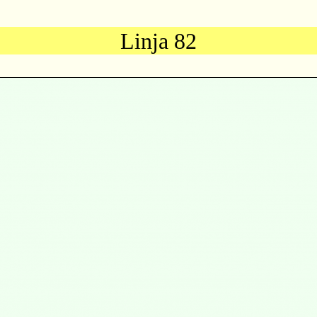
Linja 82