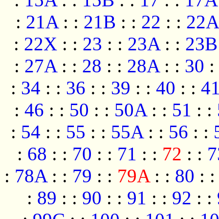
:
21A
:
:
21B
:
:
22
:
:
22A
:
22X
:
:
23
:
:
23A
:
:
23B
:
27A
:
:
28
:
:
28A
:
:
30
:
:
34
:
:
36
:
:
39
:
:
40
:
:
4
:
46
:
:
50
:
:
50A
:
:
51
:
:
:
54
:
:
55
:
:
55A
:
:
56
:
:
:
68
:
:
70
:
:
71
:
:
72
:
:
7
:
78A
:
:
79
:
:
79A
:
:
80
:
:
89
:
:
90
:
:
91
:
:
92
:
: