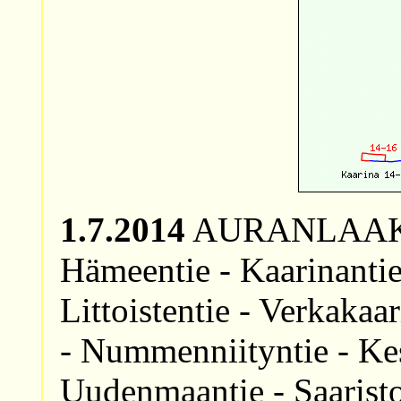
1.7.2014
AURANLAAKSO 
Hämeentie - Kaarinantie 
Littoistentie - Verkakaa
- Nummenniityntie - Kes
Uudenmaantie - Saaristo