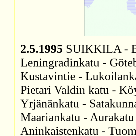
2.5.1995
SUIKKILA - Br
Leningradinkatu - Göteb
Kustavintie - Lukoilank
Pietari Valdin katu - K
Yrjänänkatu - Satakunna
Maariankatu - Aurakatu 
Aninkaistenkatu - Tuomi