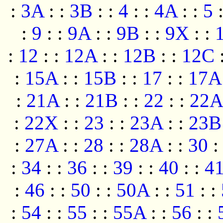
:
3A
:
:
3B
:
:
4
:
:
4A
:
:
5
:
9
:
:
9A
:
:
9B
:
:
9X
:
:
:
12
:
:
12A
:
:
12B
:
:
12C
:
15A
:
:
15B
:
:
17
:
:
17A
:
21A
:
:
21B
:
:
22
:
:
22A
:
22X
:
:
23
:
:
23A
:
:
23B
:
27A
:
:
28
:
:
28A
:
:
30
:
:
34
:
:
36
:
:
39
:
:
40
:
:
4
:
46
:
:
50
:
:
50A
:
:
51
:
:
:
54
:
:
55
:
:
55A
:
:
56
:
: