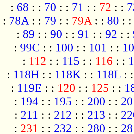
:
68
:
:
70
:
:
71
:
:
72
:
:
7
:
78A
:
:
79
:
:
79A
:
:
80
:
:
89
:
:
90
:
:
91
:
:
92
:
:
:
99C
:
:
100
:
:
101
:
:
1
:
112
:
:
115
:
:
116
:
:
:
118H
:
:
118K
:
:
118L
:
:
119E
:
:
120
:
:
125
:
:
1
:
194
:
:
195
:
:
200
:
:
20
:
211
:
:
212
:
:
213
:
:
22
:
231
:
:
232
:
:
280
:
:
28