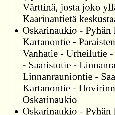
Värttinä, josta joko yll
Kaarinantietä keskusta
Oskarinaukio - Pyhän K
Kartanontie - Paraistent
Vanhatie - Urheilutie 
- Saaristotie - Linnanr
Linnanrauniontie - Saar
Kartanontie - Hovirinn
Oskarinaukio
Oskarinaukio - Pyhän K