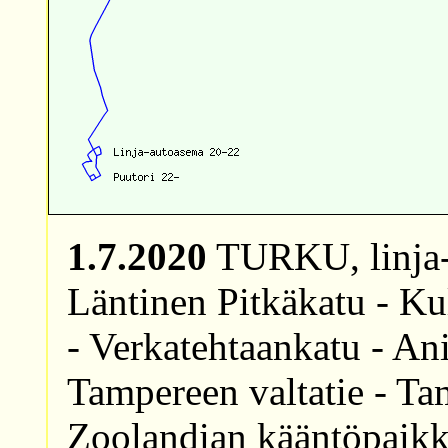
1.7.2020
TURKU, linja-a
Läntinen Pitkäkatu - Ku
- Verkatehtaankatu - Ani
Tampereen valtatie - Ta
Zoolandian kääntöpaikka