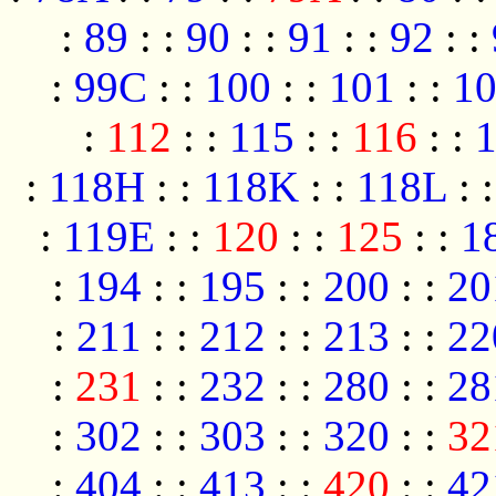
:
89
:
:
90
:
:
91
:
:
92
:
:
:
99C
:
:
100
:
:
101
:
:
1
:
112
:
:
115
:
:
116
:
:
:
118H
:
:
118K
:
:
118L
:
:
119E
:
:
120
:
:
125
:
:
1
:
194
:
:
195
:
:
200
:
:
20
:
211
:
:
212
:
:
213
:
:
22
:
231
:
:
232
:
:
280
:
:
28
:
302
:
:
303
:
:
320
:
:
32
:
404
:
:
413
:
:
420
:
:
42