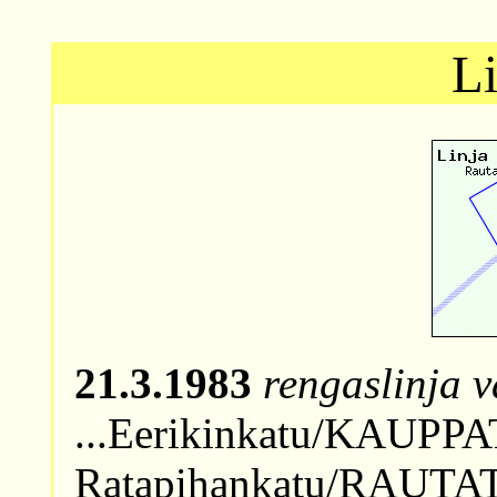
L
21.3.1983
rengaslinja 
...Eerikinkatu/KAUPPA
Ratapihankatu/RAUTAT